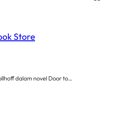
ook Store
ollhoff dalam novel Door to…