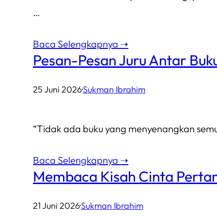
…
Baca Selengkapnya ➝
Pesan-Pesan Juru Antar Buk
25 Juni 2026
·
Sukman Ibrahim
“Tidak ada buku yang menyenangkan semua o
Baca Selengkapnya ➝
Membaca Kisah Cinta Perta
21 Juni 2026
·
Sukman Ibrahim