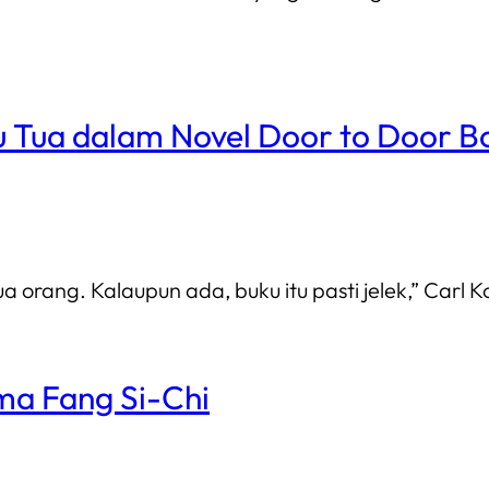
u Tua dalam Novel Door to Door B
rang. Kalaupun ada, buku itu pasti jelek,” Carl K
ma Fang Si-Chi