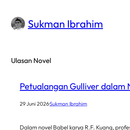
Lewati
ke
Sukman Ibrahim
konten
Ulasan Novel
Petualangan Gulliver dalam N
29 Juni 2026
·
Sukman Ibrahim
Dalam novel Babel karya R.F. Kuang, profe