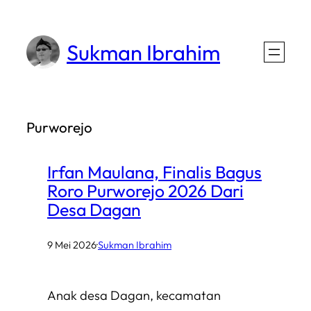
Lewati
ke
Sukman Ibrahim
konten
Purworejo
Irfan Maulana, Finalis Bagus
Roro Purworejo 2026 Dari
Desa Dagan
9 Mei 2026
·
Sukman Ibrahim
Anak desa Dagan, kecamatan