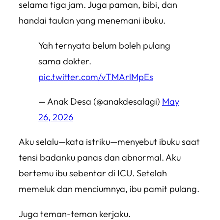
selama tiga jam. Juga paman, bibi, dan
handai taulan yang menemani ibuku.
Yah ternyata belum boleh pulang
sama dokter.
pic.twitter.com/vTMArlMpEs
— Anak Desa (@anakdesalagi)
May
26, 2026
Aku selalu—
kata istriku
—menyebut ibuku saat
tensi badanku panas dan abnormal. Aku
bertemu ibu sebentar di ICU. Setelah
memeluk dan menciumnya, ibu pamit pulang.
Juga teman-teman kerjaku.