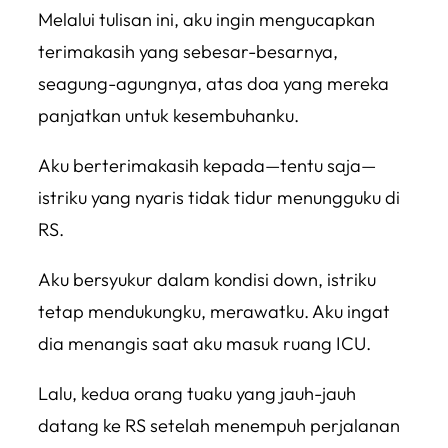
Melalui tulisan ini, aku ingin mengucapkan
terimakasih yang sebesar-besarnya,
seagung-agungnya, atas doa yang mereka
panjatkan untuk kesembuhanku.
Aku berterimakasih kepada—
tentu saja
—
istriku yang nyaris tidak tidur menungguku di
RS.
Aku bersyukur dalam kondisi
down
, istriku
tetap mendukungku, merawatku. Aku ingat
dia menangis saat aku masuk ruang ICU.
Lalu, kedua orang tuaku yang jauh-jauh
datang ke RS setelah menempuh perjalanan