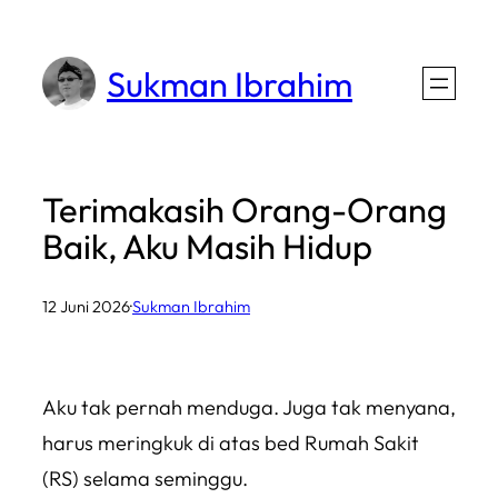
Lewati
ke
Sukman Ibrahim
konten
Terimakasih Orang-Orang
Baik, Aku Masih Hidup
12 Juni 2026
·
Sukman Ibrahim
Aku tak pernah menduga. Juga tak menyana,
harus meringkuk di atas bed Rumah Sakit
(RS) selama seminggu.