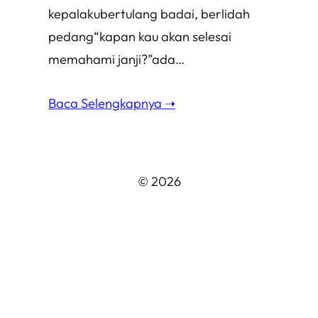
kepalakubertulang badai, berlidah
pedang“kapan kau akan selesai
memahami janji?”ada…
Baca Selengkapnya ➝
© 2026