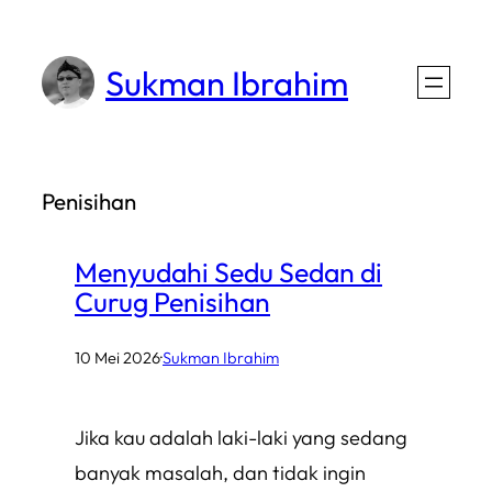
Lewati
ke
Sukman Ibrahim
konten
Penisihan
Menyudahi Sedu Sedan di
Curug Penisihan
10 Mei 2026
·
Sukman Ibrahim
Jika kau adalah laki-laki yang sedang
banyak masalah, dan tidak ingin